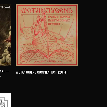
WAKT —
WOTANJUGEND COMPILATION I (2014)
»