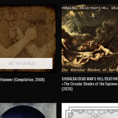
НЕТ НА СКЛАДЕ
SHIBALBA/DEAD MAN’S HILL/DEATH
 Hammer (Compilation, 2008)
«The Circular Shades of the Equinox
(2020)