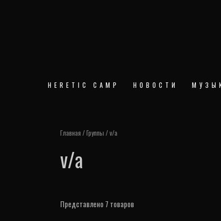
Перейти
к
содержимому
HERETIC CAMP
НОВОСТИ
МУЗЫ
Главная
/ Группы / v/a
v/a
Представлено 7 товаров