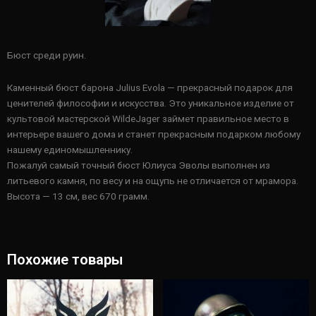
Бюст среди руин.
Каменный бюст барона Julius Evola — прекрасный подарок для
ценителей философии и искусства. Это уникальное изделие от
культовой мастерской WildeJager займет правильное место в
интерьере вашего дома и станет прекрасным подарком любому
нашему единомышленнику.
Пожалуй самый точный бюст Юлиуса Эволы выполнен из
литьевого камня, по весу и на ощупь не отличается от мрамора.
Высота — 13 см, вес 670 грамм.
Похожие товары