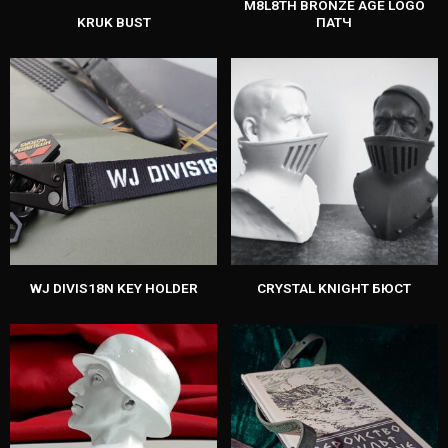
M8L8TH BRONZE AGE LOGO
KRUK BUST
ПАТЧ
WJ DIVIS18N KEY HOLDER
CRYSTAL KNIGHT БЮСТ