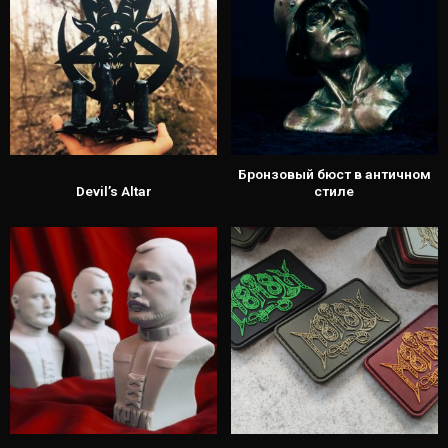
Бронзовый бюст в античном
Devil’s Altar
стиле