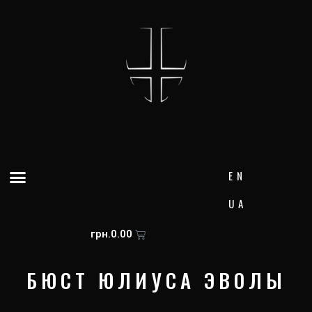
Перейти
к
содержимому
Меню
EN
UA
Корзина
грн.
0.00
БЮСТ ЮЛИУСА ЭВОЛЫ