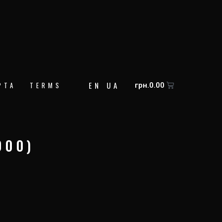
EN
UA
Корзина
РТА
TERMS
грн.
0.00
000)