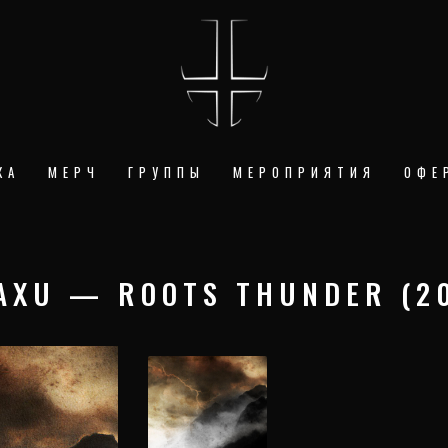
КА
МЕРЧ
ГРУППЫ
МЕРОПРИЯТИЯ
ОФЕ
AXU — ROOTS THUNDER (2