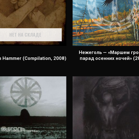
НЕТ НА СКЛАДЕ
Нежеголь — «Маршем гро
n Hammer (Compilation, 2008)
парад осенних ночей» (2