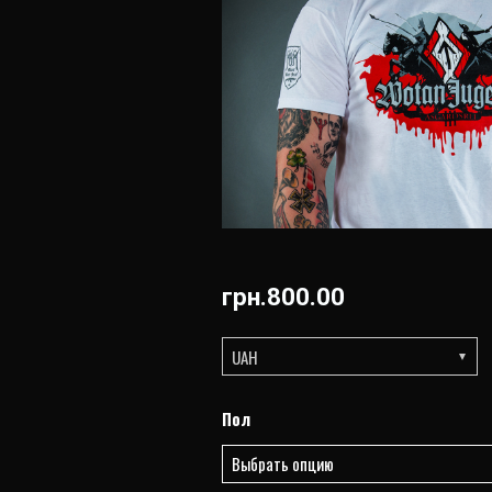
грн.
800.00
UAH
Количество
Пол
товара
КЛАССИЧЕСКАЯ