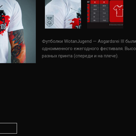
Футболки WotanJugend — Asgardsrei III бы
одноименного ежегодного фестиваля. Высо
разных принта (спереди и на плече).