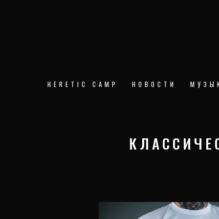
Перейти
к
содержимому
HERETIC CAMP
НОВОСТИ
МУЗЫ
КЛАССИЧЕС