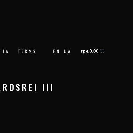
EN
UA
Корзина
РТА
TERMS
грн.
0.00
RDSREI III