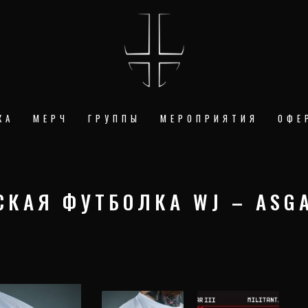
КА
МЕРЧ
ГРУППЫ
МЕРОПРИЯТИЯ
ОФЕ
КАЯ ФУТБОЛКА WJ – ASGA