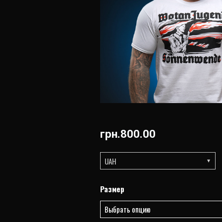
грн.
800.00
UAH
Количество
Размер
товара
WJ