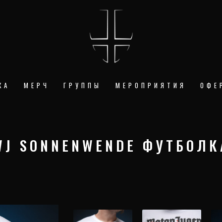
КА
МЕРЧ
ГРУППЫ
МЕРОПРИЯТИЯ
ОФЕ
WJ SONNENWENDE ФУТБОЛК