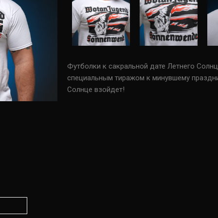
Футболки к сакральной дате Летнего Солн
специальным тиражом к минувшему праздник
Солнце взойдет!