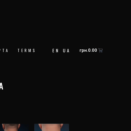
EN
UA
Корзина
РТА
TERMS
грн.
0.00
А