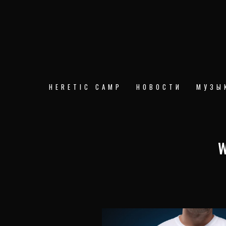
Перейти
к
содержимому
HERETIC CAMP
НОВОСТИ
МУЗЫ