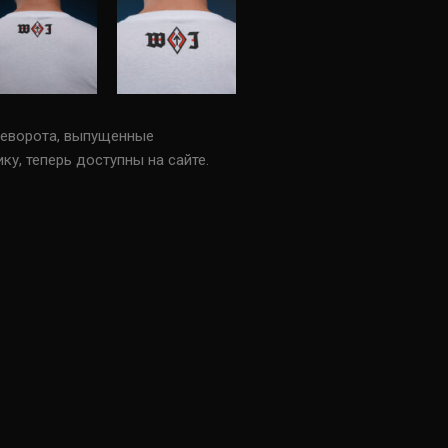
цеворота, выпущенные
у, теперь доступны на сайте.