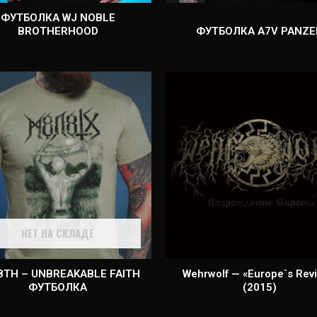
ФУТБОЛКА WJ NOBLE
BROTHERHOOD
ФУТБОЛКА A7V PANZE
НЕТ НА СКЛАДЕ
8TH – UNBREAKABLE FAITH
Wehrwolf — «Europe`s Revi
ФУТБОЛКА
(2015)