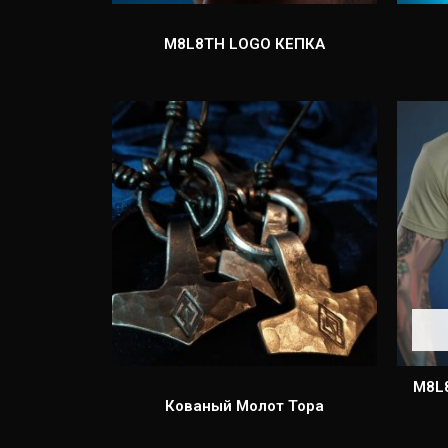
M8L8TH LOGO КЕПКА
M8L
Кованый Молот Тора