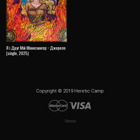
Я і Друг Мій Міннезингер − Джерело
(single, 2025)
Copyright © 2019 Heretic Camp
Terms