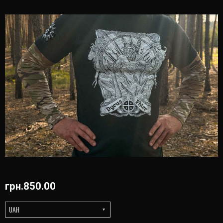
грн.
850.00
UAH