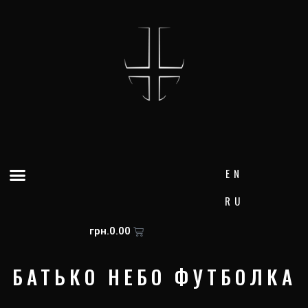
Skip
to
content
Menu
EN
RU
Cart
грн.
0.00
БАТЬКО НЕБО ФУТБОЛКА