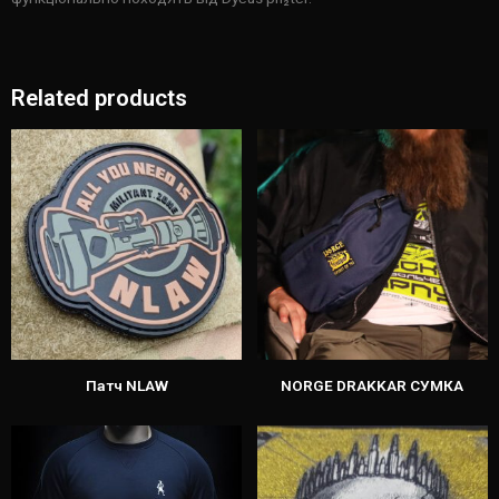
Related products
Патч NLAW
NORGE DRAKKAR СУМКА