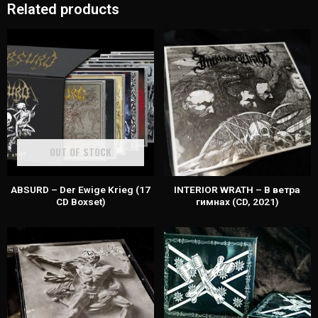
Related products
OUT OF STOCK
ABSURD – Der Ewige Krieg (17
INTERIOR WRATH – В ветра
CD Boxset)
гимнах (CD, 2021)