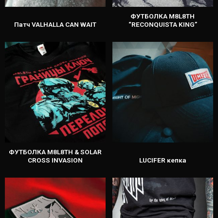
ФУТБОЛКА M8L8TH
Патч VALHALLA CAN WAIT
“RECONQUISTA KING”
ФУТБОЛКА M8L8TH & SOLAR
CROSS INVASION
LUCIFER кепка