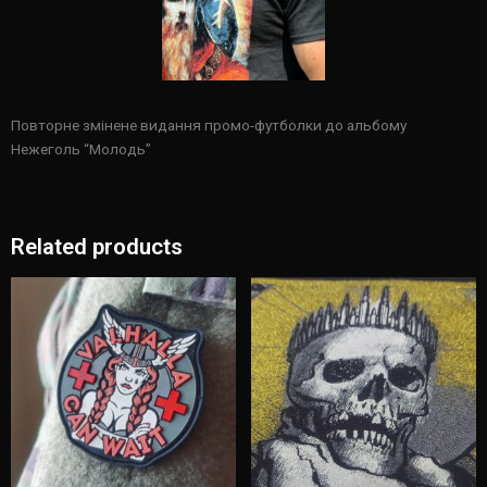
Повторне змінене видання промо-футболки до альбому
Нежеголь “Молодь”
Related products