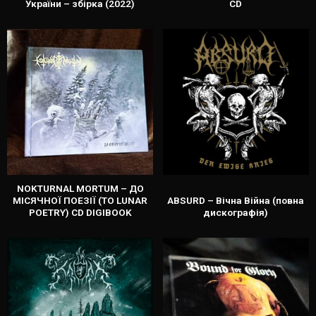
України – збірка (2022)
CD
NOKTURNAL MORTUM – ДО
МІСЯЧНОЇ ПОЕЗІЇ (TO LUNAR
ABSURD – Вічна Війна (повна
POETRY) CD DIGIBOOK
дискографія)