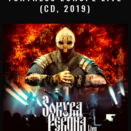
(CD, 2019)