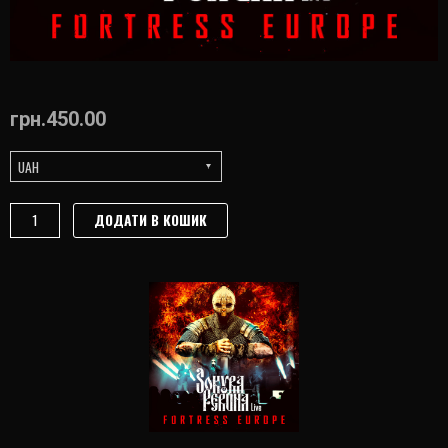
грн.
450.00
UAH
SOKYRA
ДОДАТИ В КОШИК
PERUNA
-
FORTRESS
EUROPE
LIVE
(CD,
2019)
quantity