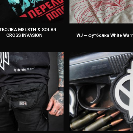
ТБОЛКА M8L8TH & SOLAR
CROSS INVASION
WJ – футболка White Warr