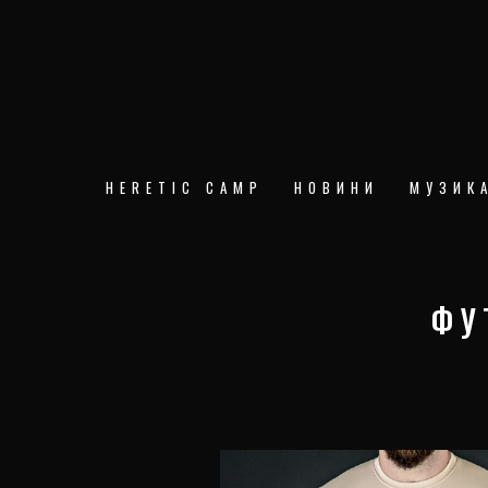
Skip
to
content
HERETIC CAMP
НОВИНИ
МУЗИК
ФУ