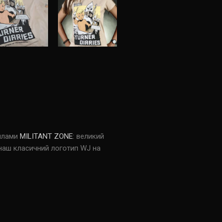
силами
MILITANT ZONE
: великий
 наш класичний логотип WJ на