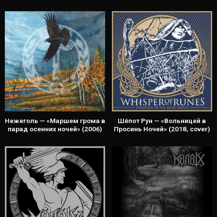
Нежеголь — «Маршем грома в
Шёпот Рун — «Вольницей в
парад осенних ночей» (2006)
Просинь Ночей» (2018, cover)