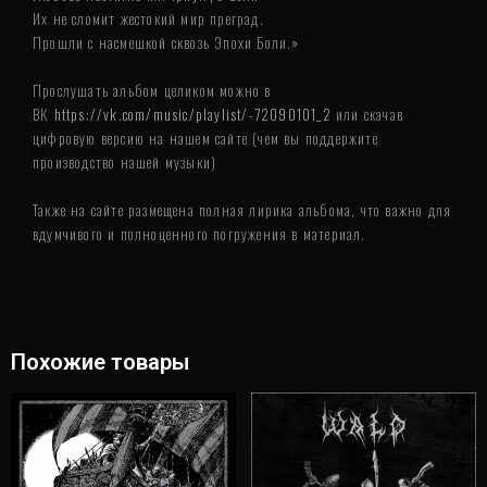
Их не сломит жестокий мир преград.
Прошли с насмешкой сквозь Эпохи Боли.»
Прослушать альбом целиком можно в
ВК
https://vk.com/music/playlist/-72090101_2
или скачав
цифровую версию на нашем сайте (чем вы поддержите
производство нашей музыки)
Также на сайте размещена полная лирика альбома, что важно для
вдумчивого и полноценного погружения в материал.
Похожие товары