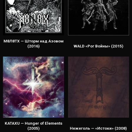
М8Л8ТХ — Шторм над Азовом
(2016)
WALD «Рог Войны» (2015)
KATAXU — Hunger of Elements
(2005)
Нежеголь — «Истоки» (2008)