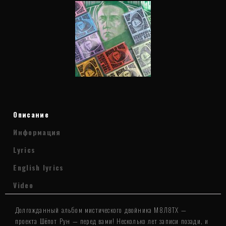
Описание
Информация
Lyrics
English lyrics
Video
Долгожданный альбом мистического двойника М8Л8ТХ —
проекта Шёпот Рун — перед вами! Несколько лет записи позади, и