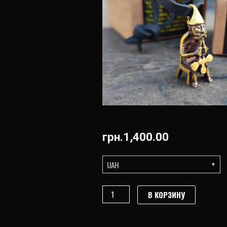
грн.
1,400.00
UAH
Количество
В КОРЗИНУ
товара
Идол