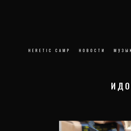
Перейти
к
содержимому
HERETIC CAMP
НОВОСТИ
МУЗЫ
ИДО