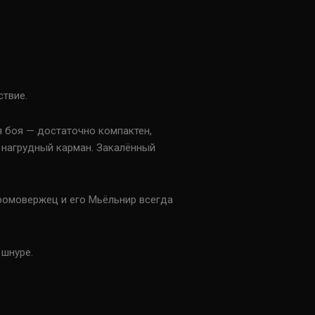
ствие.
 боя — достаточно компактен,
 нагрудный карман. Закалённый
Громовержец и его Мьёльнир всегда
 шнуре.