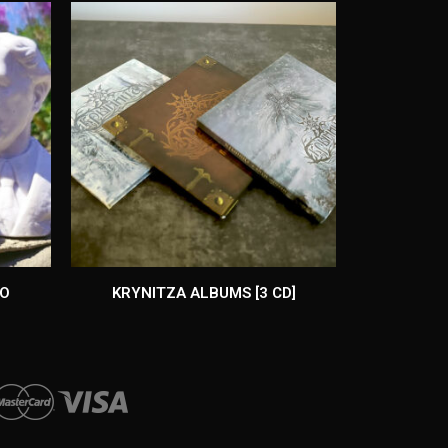
НО
KRYNITZA ALBUMS [3 CD]