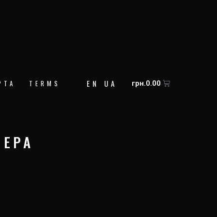
EN
UA
Корзина
РТА
TERMS
грн.
0.00
МЕРА