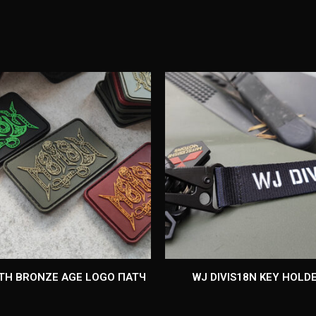
TH BRONZE AGE LOGO ПАТЧ
WJ DIVIS18N KEY HOLD