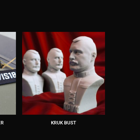
ER
KRUK BUST