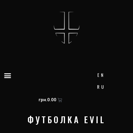
Skip
to
content
Menu
EN
RU
Cart
грн.
0.00
ФУТБОЛКА EVIL