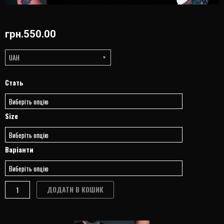
грн.
550.00
UAH
ФУТБОЛКА
Стать
EVIL
quantity
Size
Варіанти
ДОДАТИ В КОШИК