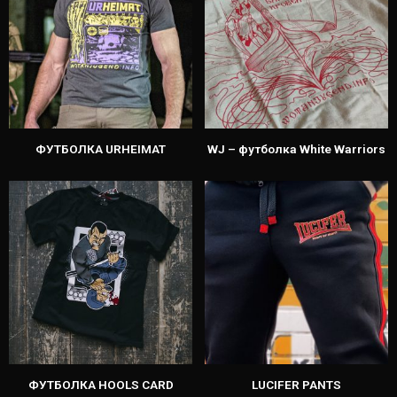
ФУТБОЛКА URHEIMAT
WJ – футболка White Warriors
ФУТБОЛКА HOOLS CARD
LUCIFER PANTS