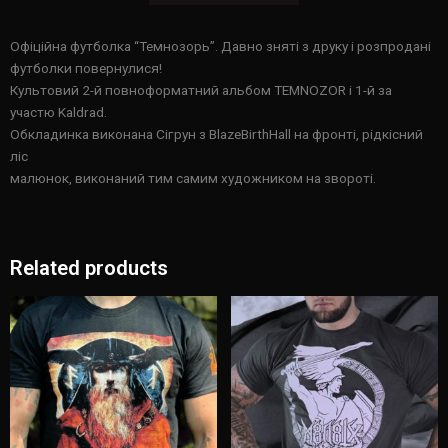
Офіційна футболка “Темнозорь”. Давно зняті з друку і розпродані
футболки повернулися!
Культовий 2-й повноформатний альбом TEMNOZOR і 1-й за
участю Kaldrad.
Обкладинка виконана Сігрун з BlazeBirthHall на фронті, рідкісний
ліс
малюнок, виконаний тим самим художником на звороті.
Related products