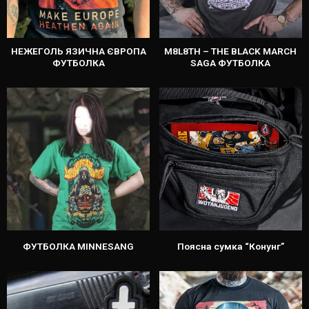
НЕЖЕГОЛЬ ЯЗИЧНА ЄВРОПА
M8L8TH – THE BLACK MARCH
ФУТБОЛКА
SAGA ФУТБОЛКА
ФУТБОЛКА MINNESANG
Поясна сумка “Конунг”