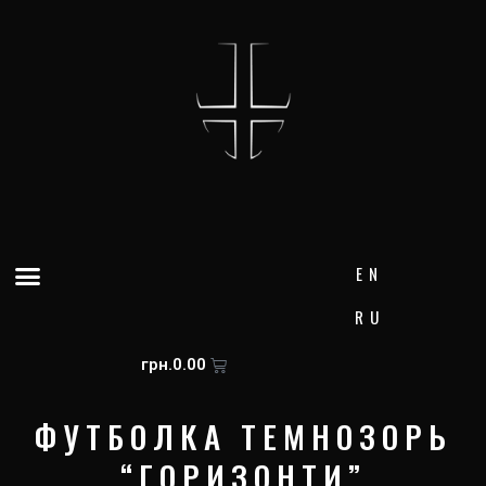
Skip
to
content
Menu
EN
RU
Cart
грн.
0.00
ФУТБОЛКА ТЕМНОЗОРЬ
“ГОРИЗОНТИ”