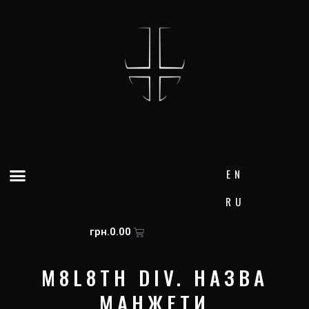
Skip
to
content
Menu
EN
RU
Cart
грн.
0.00
M8L8TH DIV. НАЗВА
МАНЖЕТИ