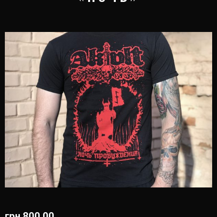
грн.
800.00