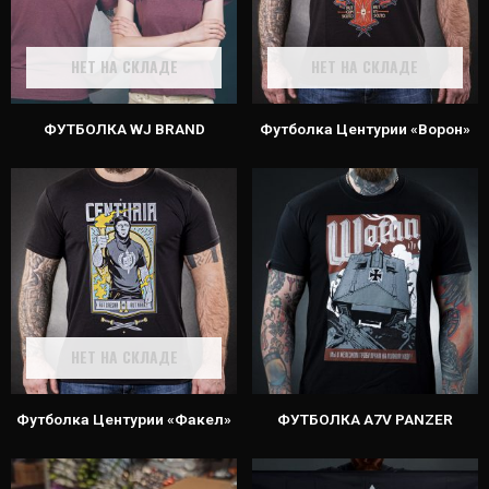
НЕТ НА СКЛАДЕ
НЕТ НА СКЛАДЕ
ФУТБОЛКА WJ BRAND
Футболка Центурии «Ворон»
НЕТ НА СКЛАДЕ
Футболка Центурии «Факел»
ФУТБОЛКА A7V PANZER